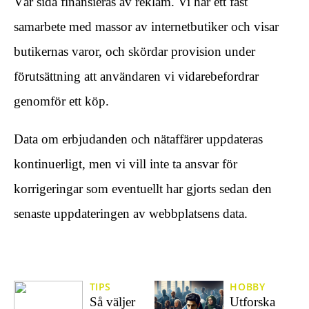
Vår sida finansieras av reklam. Vi har ett fast
samarbete med massor av internetbutiker och visar
butikernas varor, och skördar provision under
förutsättning att användaren vi vidarebefordrar
genomför ett köp.
Data om erbjudanden och nätaffärer uppdateras
kontinuerligt, men vi vill inte ta ansvar för
korrigeringar som eventuellt har gjorts sedan den
senaste uppdateringen av webbplatsens data.
TIPS
HOBBY
Så väljer
Utforska