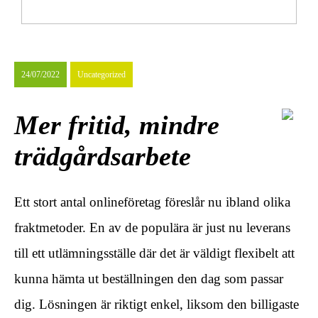
Så här gör du när ditt barn har ont i magen
24/07/2022
Uncategorized
Mer fritid, mindre
trädgårdsarbete
Ett stort antal onlineföretag föreslår nu ibland olika
fraktmetoder. En av de populära är just nu leverans
till ett utlämningsställe där det är väldigt flexibelt att
kunna hämta ut beställningen den dag som passar
dig. Lösningen är riktigt enkel, liksom den billigaste