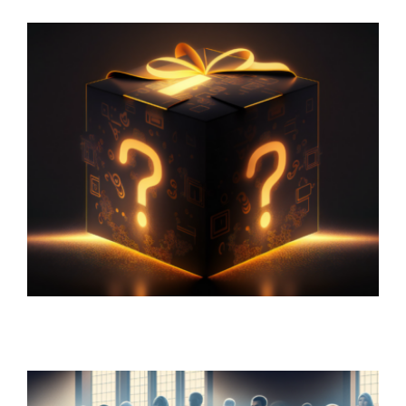
Upptäck trolleriets underbara värld – Guide
till trollerilådor