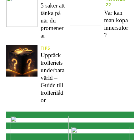
22
5 saker att
Var kan
tänka på
man köpa
när du
innersulor
promener
?
ar
TIPS
Upptäck
trolleriets
underbara
värld –
Guide till
trollerilåd
or