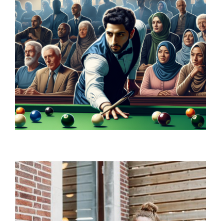
Utforska Snooker: En Sport för Alla Livsstilar