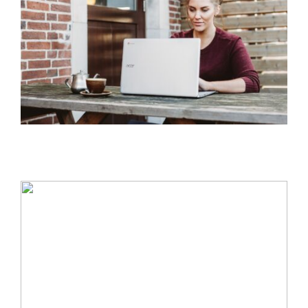
Tips för en mer givande vardag – starta upp
en blogg