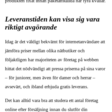
produkten fixat innan paketanställda har fyra kvällar.
Leveranstiden kan visa sig vara
riktigt avgörande
Idag är det väldigt bekvämt för internetanvändare att
jämföra priser mellan olika nätbutiker och
följaktligen har majoriteten av företag på webben
hittat det nödvändigt att pressa priserna på sina varor
– för juniorer, men även för damer och herrar –
avsevärt, och ibland erbjuda gratis leverans.
Det kan alltid vara bra att studera ett antal företag
online efter försäljning innan du slutför din