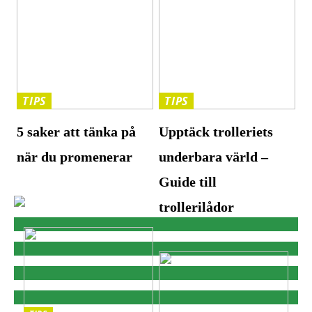
TIPS
TIPS
5 saker att tänka på
Upptäck trolleriets
när du promenerar
underbara värld –
Guide till
trollerilådor