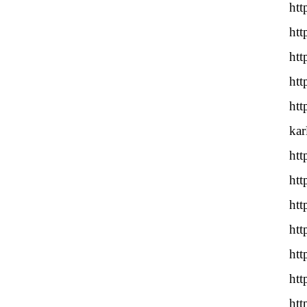
htt
htt
htt
htt
htt
kar
htt
htt
htt
htt
htt
htt
htt