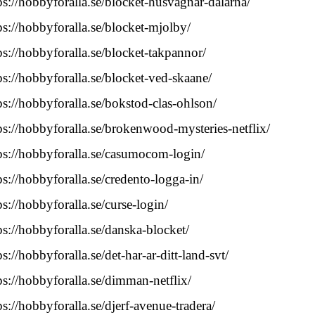
ps://hobbyforalla.se/blocket-husvagnar-dalarna/
ps://hobbyforalla.se/blocket-mjolby/
ps://hobbyforalla.se/blocket-takpannor/
ps://hobbyforalla.se/blocket-ved-skaane/
ps://hobbyforalla.se/bokstod-clas-ohlson/
ps://hobbyforalla.se/brokenwood-mysteries-netflix/
ps://hobbyforalla.se/casumocom-login/
ps://hobbyforalla.se/credento-logga-in/
ps://hobbyforalla.se/curse-login/
ps://hobbyforalla.se/danska-blocket/
ps://hobbyforalla.se/det-har-ar-ditt-land-svt/
ps://hobbyforalla.se/dimman-netflix/
ps://hobbyforalla.se/djerf-avenue-tradera/