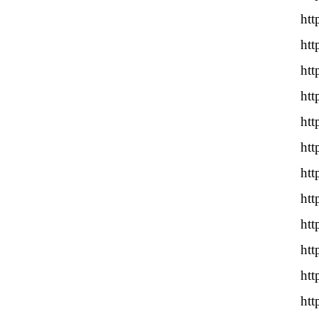
htt
htt
htt
htt
htt
htt
htt
htt
htt
htt
htt
htt