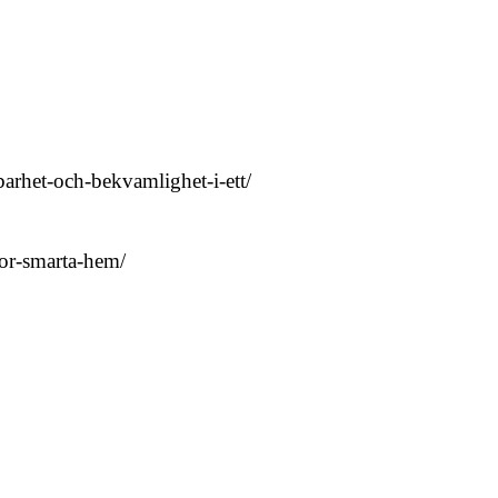
lbarhet-och-bekvamlighet-i-ett/
for-smarta-hem/