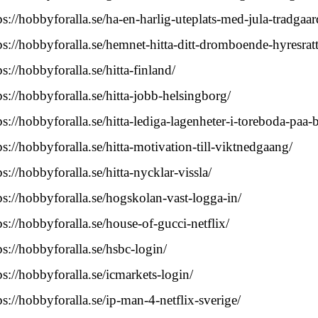
ps://hobbyforalla.se/ha-en-harlig-uteplats-med-jula-tradgaa
ps://hobbyforalla.se/hemnet-hitta-ditt-dromboende-hyresratte
ps://hobbyforalla.se/hitta-finland/
ps://hobbyforalla.se/hitta-jobb-helsingborg/
ps://hobbyforalla.se/hitta-lediga-lagenheter-i-toreboda-paa-
ps://hobbyforalla.se/hitta-motivation-till-viktnedgaang/
ps://hobbyforalla.se/hitta-nycklar-vissla/
ps://hobbyforalla.se/hogskolan-vast-logga-in/
ps://hobbyforalla.se/house-of-gucci-netflix/
ps://hobbyforalla.se/hsbc-login/
ps://hobbyforalla.se/icmarkets-login/
ps://hobbyforalla.se/ip-man-4-netflix-sverige/