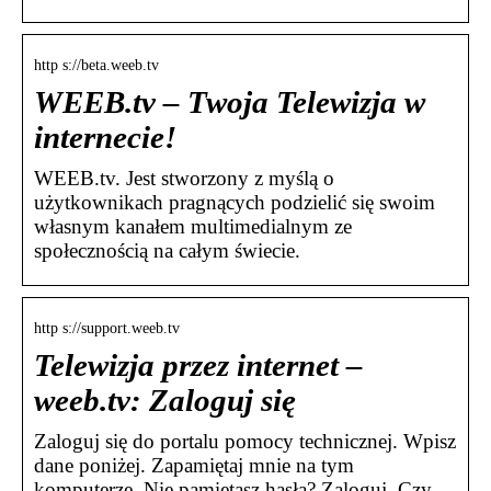
http s://beta.weeb.tv
WEEB.tv – Twoja Telewizja w
internecie!
WEEB.tv. Jest stworzony z myślą o
użytkownikach pragnących podzielić się swoim
własnym kanałem multimedialnym ze
społecznością na całym świecie.
http s://support.weeb.tv
Telewizja przez internet –
weeb.tv: Zaloguj się
Zaloguj się do portalu pomocy technicznej. Wpisz
dane poniżej. Zapamiętaj mnie na tym
komputerze. Nie pamiętasz hasła? Zaloguj. Czy