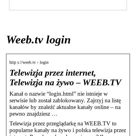
Så här gör du när ditt barn har ont i magen
Weeb.tv login
http s://weeb.tv › login
Telewizja przez internet,
Telewizja na żywo – WEEB.TV
Kanał o nazwie “login.html” nie istnieje w
serwisie lub został zablokowany. Zajrzyj na listę
kanałów by znaleźć aktualne kanały online – na
pewno znajdziesz …
Telewizja przez przeglądarkę na WEEB.TV to
popularne kanały na żywo i polska telewizja przez