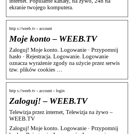
internet. Popularne kanały, na żywo, 24h na
ekranie twojego komputera.
http s://weeb.tv › account
Moje konto – WEEB.TV
Zaloguj! Moje konto. Logowanie · Przypomnij
hasło · Rejestracja. Logowanie. Logowanie
oznacza wyrażenie zgody na użycie przez serwis
tzw. plików cookies …
http s://weeb.tv › account › login
Zaloguj! – WEEB.TV
Telewizja przez internet, Telewizja na żywo –
WEEB.TV
Zaloguj! Moje konto. Logowanie · Przypomnij