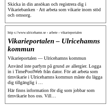
Skicka in din ansökan och registrera dig i
Vikariebanken · Att arbeta som vikarie inom stöd
och omsorg.
http s://www.ulricehamn.se › arbete › vikarieportalen
Vikarieportalen – Ulricehamns
kommun
Vikarieportalen — Ulricehamns kommun
Använd inte parfym på grund av allergier. Logga
in i TimePoolWeb från dator. För att arbeta som
timvikarie i Ulricehamns kommun måste du lägga
dig tillgänglig i …
Här finns information för dig som jobbar som
timvikarie hos oss. Vill…