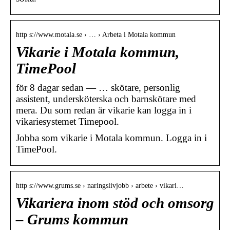
http s://www.motala.se › … › Arbeta i Motala kommun
Vikarie i Motala kommun,
TimePool
för 8 dagar sedan — … skötare, personlig
assistent, undersköterska och barnskötare med
mera. Du som redan är vikarie kan logga in i
vikariesystemet Timepool.
Jobba som vikarie i Motala kommun. Logga in i
TimePool.
http s://www.grums.se › naringslivjobb › arbete › vikari…
Vikariera inom stöd och omsorg
– Grums kommun