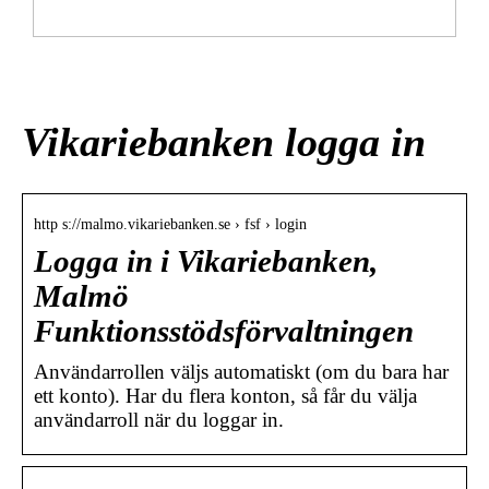
Så här gör du när ditt barn har ont i magen
Vikariebanken logga in
http s://malmo.vikariebanken.se › fsf › login
Logga in i Vikariebanken,
Malmö
Funktionsstödsförvaltningen
Användarrollen väljs automatiskt (om du bara har
ett konto). Har du flera konton, så får du välja
användarroll när du loggar in.