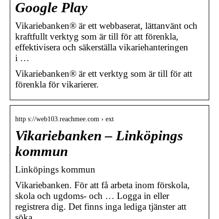
Google Play
Vikariebanken® är ett webbaserat, lättanvänt och
kraftfullt verktyg som är till för att förenkla,
effektivisera och säkerställa vikariehanteringen
i …
Vikariebanken® är ett verktyg som är till för att
förenkla för vikarierer.
http s://web103.reachmee.com › ext
Vikariebanken – Linköpings
kommun
Linköpings kommun
Vikariebanken. För att få arbeta inom förskola,
skola och ugdoms- och … Logga in eller
registrera dig. Det finns inga lediga tjänster att
söka.