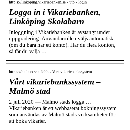
http s://linkoping.vikariebanken.se › utb › login
Logga in i Vikariebanken,
Linköping Skolabarn
Inloggning i Vikariebanken är avstängt under
uppgradering. Användarrollen väljs automatiskt
(om du bara har ett konto). Har du flera konton,
så får du välja …
http s://malmo.se › Jobb › Vart-vikariebankssystem-
Vårt vikariebankssystem –
Malmö stad
2 juli 2020 — Malmö stads logga …
Vikariebanken är ett webbaserat bokningssystem
som användas av Malmö stads verksamheter för
att boka vikarier.