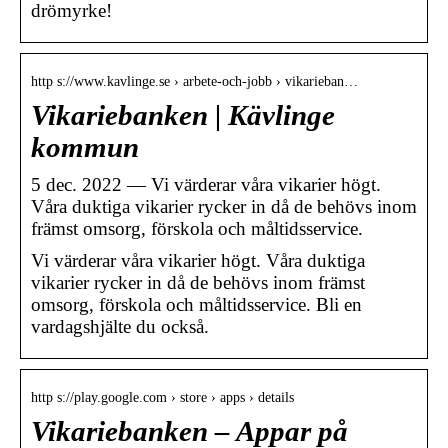
drömyrke!
http s://www.kavlinge.se › arbete-och-jobb › vikarieban…
Vikariebanken | Kävlinge
kommun
5 dec. 2022 — Vi värderar våra vikarier högt.
Våra duktiga vikarier rycker in då de behövs inom
främst omsorg, förskola och måltidsservice.
Vi värderar våra vikarier högt. Våra duktiga
vikarier rycker in då de behövs inom främst
omsorg, förskola och måltidsservice. Bli en
vardagshjälte du också.
http s://play.google.com › store › apps › details
Vikariebanken – Appar på