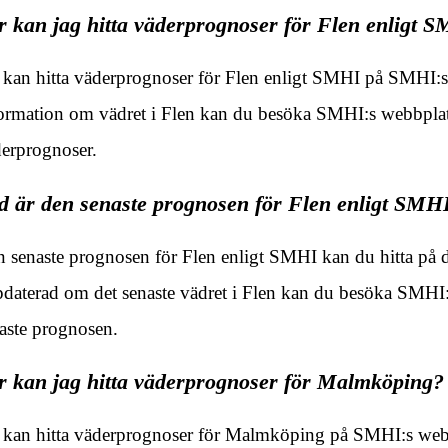
r kan jag hitta väderprognoser för Flen enligt 
kan hitta väderprognoser för Flen enligt SMHI på SMHI:s of
ormation om vädret i Flen kan du besöka SMHI:s webbplats
erprognoser.
d är den senaste prognosen för Flen enligt SMH
 senaste prognosen för Flen enligt SMHI kan du hitta på de
daterad om det senaste vädret i Flen kan du besöka SMHI:
aste prognosen.
r kan jag hitta väderprognoser för Malmköping?
kan hitta väderprognoser för Malmköping på SMHI:s webbp