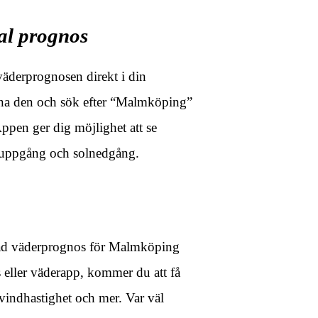
al prognos
väderprognosen direkt i din
ppna den och sök efter “Malmköping”
 Appen ger dig möjlighet att se
luppgång och solnedgång.
ad väderprognos för Malmköping
 eller väderapp, kommer du att få
 vindhastighet och mer. Var väl