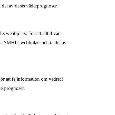
del av deras väderprognoser.
 webbplats. För att alltid vara
a SMHI:s webbplats och ta del av
r att få information om vädret i
derprognoser.