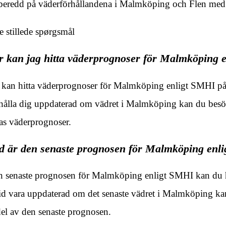
beredd på väderförhållandena i Malmköping och Flen me
e stillede spørgsmål
r kan jag hitta väderprognoser för Malmköping 
kan hitta väderprognoser för Malmköping enligt SMHI på 
 hålla dig uppdaterad om vädret i Malmköping kan du bes
as väderprognoser.
d är den senaste prognosen för Malmköping enl
 senaste prognosen för Malmköping enligt SMHI kan du hit
tid vara uppdaterad om det senaste vädret i Malmköping 
del av den senaste prognosen.