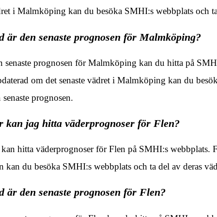
ret i Malmköping kan du besöka SMHI:s webbplats och ta 
d är den senaste prognosen för Malmköping?
 senaste prognosen för Malmköping kan du hitta på SMHI:s
daterad om det senaste vädret i Malmköping kan du besök
 senaste prognosen.
r kan jag hitta väderprognoser för Flen?
kan hitta väderprognoser för Flen på SMHI:s webbplats. Fö
n kan du besöka SMHI:s webbplats och ta del av deras vä
d är den senaste prognosen för Flen?