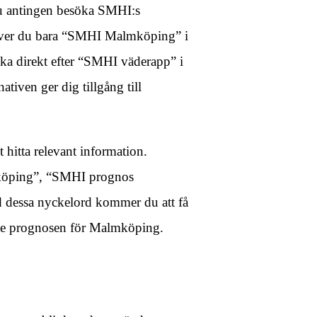
du antingen besöka SMHI:s
kriver du bara “SMHI Malmköping” i
ka direkt efter “SMHI väderapp” i
ativen ger dig tillgång till
 hitta relevant information.
köping”, “SMHI prognos
dessa nyckelord kommer du att få
aste prognosen för Malmköping.