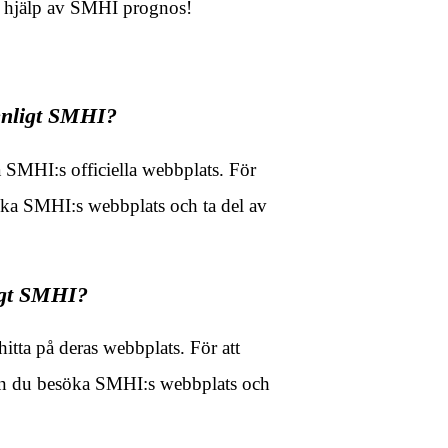
d hjälp av SMHI prognos!
enligt SMHI?
SMHI:s officiella webbplats. För
öka SMHI:s webbplats och ta del av
igt SMHI?
ta på deras webbplats. För att
kan du besöka SMHI:s webbplats och