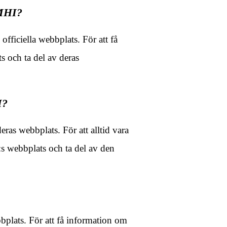
SMHI?
ficiella webbplats. För att få
 och ta del av deras
I?
ras webbplats. För att alltid vara
s webbplats och ta del av den
lats. För att få information om