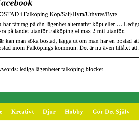
acebook
OSTAD i Falköping Köp/Sälj/Hyra/Uthyres/Byte
 har fått tag på din lägenhet alternativt köpt eller … Lediga
yra på landet utanför Falköping el max 2 mil utanför.
är kan man söka bostad, lägga ut om man har en bostad att 
ostad inom Falköpings kommun. Det är nu även tillåtet at
words: lediga lägenheter falköping blocket
e
Kreativt
Djur
Hobby
Gör Det Själv