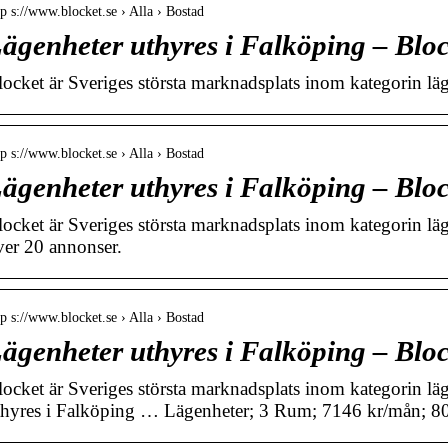
tp s://www.blocket.se › Alla › Bostad
ägenheter uthyres i Falköping – Blo
locket är Sveriges största marknadsplats inom kategorin läg
tp s://www.blocket.se › Alla › Bostad
ägenheter uthyres i Falköping – Blo
locket är Sveriges största marknadsplats inom kategorin lä
ver 20 annonser.
tp s://www.blocket.se › Alla › Bostad
ägenheter uthyres i Falköping – Blo
locket är Sveriges största marknadsplats inom kategorin lä
thyres i Falköping … Lägenheter; 3 Rum; 7146 kr/mån; 8