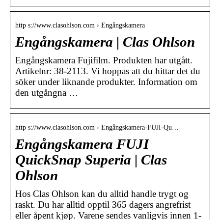
http s://www.clasohlson.com › Engångskamera
Engångskamera | Clas Ohlson
Engångskamera Fujifilm. Produkten har utgått.
Artikelnr: 38-2113. Vi hoppas att du hittar det du
söker under liknande produkter. Information om
den utgångna …
http s://www.clasohlson.com › Engångskamera-FUJI-Qu…
Engångskamera FUJI
QuickSnap Superia | Clas
Ohlson
Hos Clas Ohlson kan du alltid handle trygt og
raskt. Du har alltid opptil 365 dagers angrefrist
eller åpent kjøp. Varene sendes vanligvis innen 1-