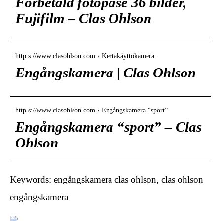
Förbetald fotopåse 36 bilder,
Fujifilm – Clas Ohlson
http s://www.clasohlson.com › Kertakäyttökamera
Engångskamera | Clas Ohlson
http s://www.clasohlson.com › Engångskamera-“sport”
Engångskamera “sport” – Clas
Ohlson
Keywords: engångskamera clas ohlson, clas ohlson
engångskamera