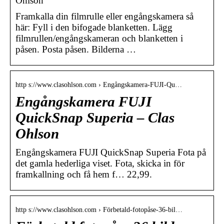
Ohlson
Framkalla din filmrulle eller engångskamera så
här: Fyll i den bifogade blanketten. Lägg
filmrullen/engångskameran och blanketten i
påsen. Posta påsen. Bilderna …
http s://www.clasohlson.com › Engångskamera-FUJI-Qu…
Engångskamera FUJI
QuickSnap Superia – Clas
Ohlson
Engångskamera FUJI QuickSnap Superia Fota på
det gamla hederliga viset. Fota, skicka in för
framkallning och få hem f… 22,99.
http s://www.clasohlson.com › Förbetald-fotopåse-36-bil…