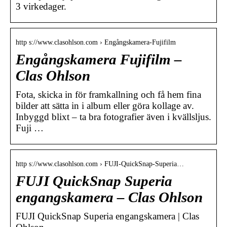
3 virkedager.
http s://www.clasohlson.com › Engångskamera-Fujifilm
Engångskamera Fujifilm –
Clas Ohlson
Fota, skicka in för framkallning och få hem fina
bilder att sätta in i album eller göra kollage av.
Inbyggd blixt – ta bra fotografier även i kvällsljus.
Fuji …
http s://www.clasohlson.com › FUJI-QuickSnap-Superia…
FUJI QuickSnap Superia
engangskamera – Clas Ohlson
FUJI QuickSnap Superia engangskamera | Clas