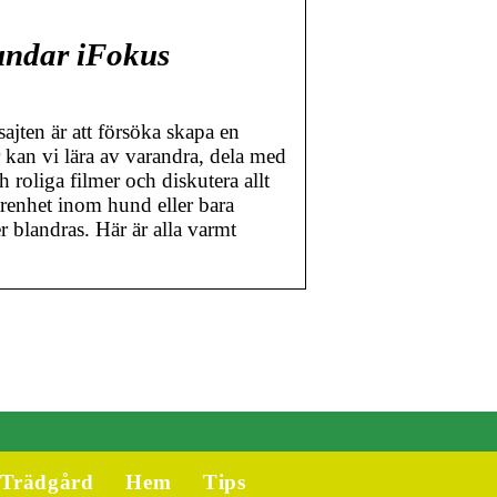
Hundar iFokus
ajten är att försöka skapa en
r kan vi lära av varandra, dela med
h roliga filmer och diskutera allt
renhet inom hund eller bara
r blandras. Här är alla varmt
Trädgård
Hem
Tips