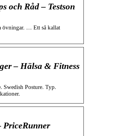
ips och Råd – Testson
 övningar. … Ett så kallat
ger – Hälsa & Fitness
 Swedish Posture. Typ.
kationer.
– PriceRunner